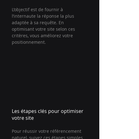
L’objectif est de fournir à 
l’internaute la réponse la plus 
adaptée à sa requête. En 
optimisant votre site selon ces 
critères, vous améliorez votre 
positionnement.
Les étapes clés pour optimiser 
votre site
Pour réussir votre référencement 
naturel, suivez ces étapes simples 