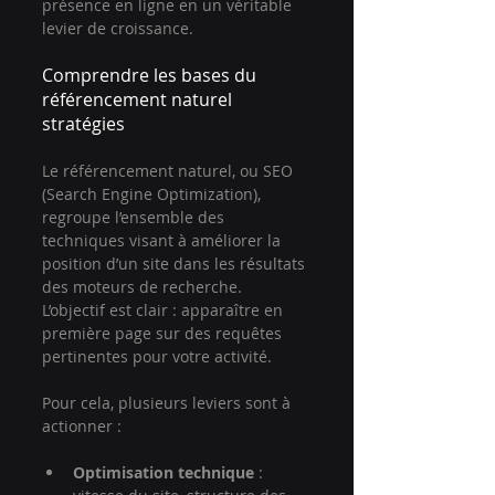
présence en ligne en un véritable 
levier de croissance.
Comprendre les bases du 
référencement naturel 
stratégies
Le référencement naturel, ou SEO 
(Search Engine Optimization), 
regroupe l’ensemble des 
techniques visant à améliorer la 
position d’un site dans les résultats 
des moteurs de recherche. 
L’objectif est clair : apparaître en 
première page sur des requêtes 
pertinentes pour votre activité.
Pour cela, plusieurs leviers sont à 
actionner :
Optimisation technique
 : 