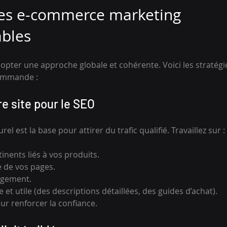
ies e-commerce marketing 
ables
adopter une approche globale et cohérente. Voici les straté
commande :
re site pour le SEO
l est la base pour attirer du trafic qualifié. Travaillez sur :
inents liés à vos produits.
e de vos pages.
rgement.
et utile (des descriptions détaillées, des guides d’achat).
our renforcer la confiance.