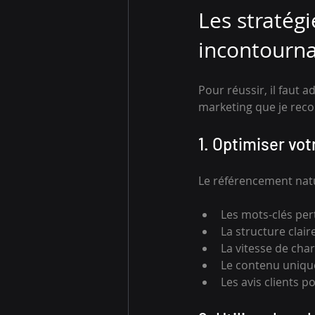
Les stratég
incontourn
Pour réussir, il faut 
marketing que je re
1. Optimiser vot
Le référencement nature
Les mots-clés pert
La structure clair
La vitesse de cha
Le contenu unique 
Les avis clients p