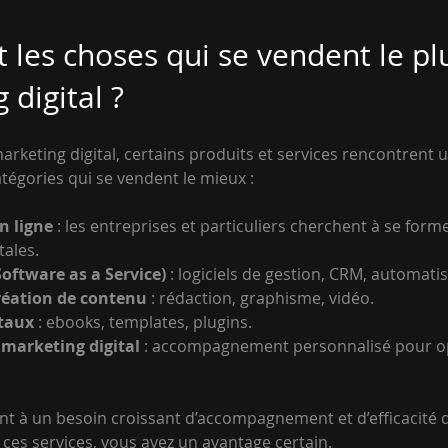
 les choses qui se vendent le pl
 digital ?
rketing digital, certains produits et services rencontrent 
catégories qui se vendent le mieux :
n ligne
 : les entreprises et particuliers cherchent à se form
ales.
Software as a Service)
 : logiciels de gestion, CRM, automati
création de contenu
 : rédaction, graphisme, vidéo.
itaux
 : ebooks, templates, plugins.
 marketing digital
 : accompagnement personnalisé pour op
 à un besoin croissant d’accompagnement et d’efficacité dan
ces services, vous avez un avantage certain.