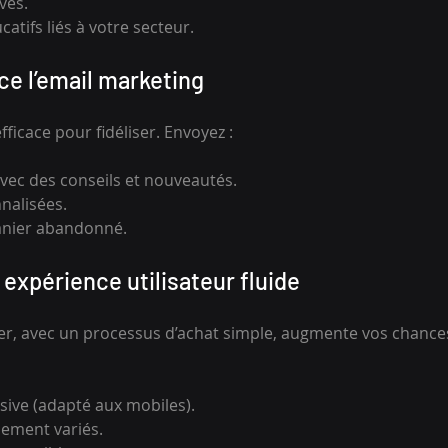
ves.
atifs liés à votre secteur.
ce l’email marketing
efficace pour fidéliser. Envoyez :
vec des conseils et nouveautés.
nalisées.
anier abandonné.
expérience utilisateur fluide
guer, avec un processus d’achat simple, augmente vos chance
ive (adapté aux mobiles).
ement variés.