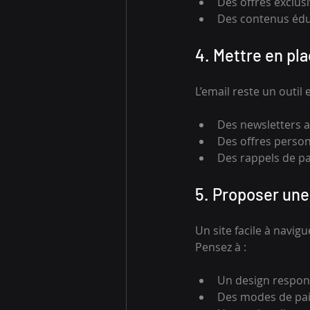
Des offres exclusi
Des contenus éduc
4. Mettre en pla
L’email reste un outil 
Des newsletters a
Des offres person
Des rappels de p
5. Proposer une 
Un site facile à navi
Pensez à :
Un design respons
Des modes de pai