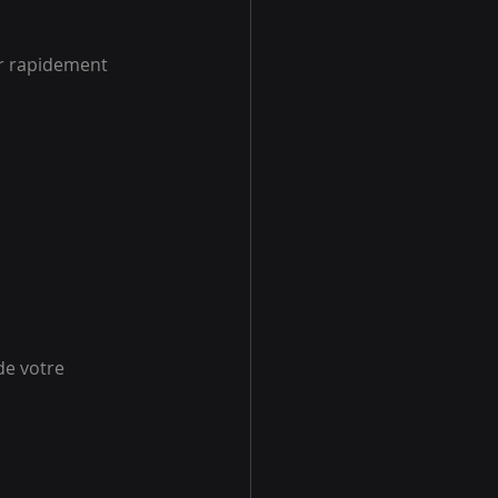
r rapidement 
e votre 