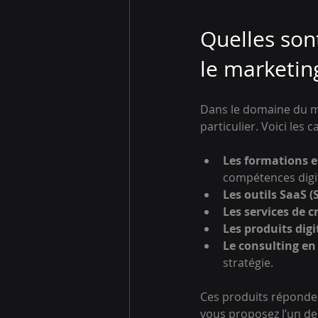
Quelles sont
le marketing
Dans le domaine du ma
particulier. Voici les 
Les formations e
compétences digit
Les outils SaaS (
Les services de 
Les produits dig
Le consulting en
stratégie.
Ces produits répondent
vous proposez l’un de 