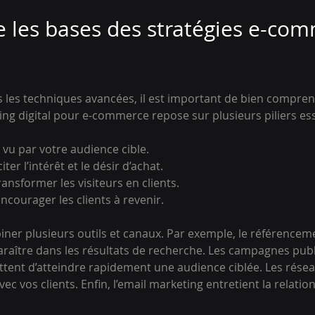
les bases des stratégies e-com
 les techniques avancées, il est important de bien compren
ng digital pour e-commerce repose sur plusieurs piliers ess
e vu par votre audience cible.
citer l’intérêt et le désir d’achat.
transformer les visiteurs en clients.
 encourager les clients à revenir.
biner plusieurs outils et canaux. Par exemple, le référencem
raître dans les résultats de recherche. Les campagnes publi
tent d’atteindre rapidement une audience ciblée. Les résea
vec vos clients. Enfin, l’email marketing entretient la relation