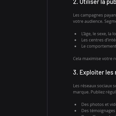
2. Utiliser la pu
Les campagnes payant
votre audience. Segm
L’âge, le sexe, la l
Les centres d’inté
Le comportement 
Cela maximise votre r
3. Exploiter les
Les réseaux sociaux 
marque. Publiez régul
Des photos et vid
Des témoignages c