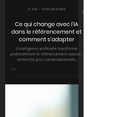
31 mai
4 min de lecture
Ce qui change avec l’IA
dans le référencement et
comment s’adapter
L’intelligence artificielle transforme
profondément le référencement naturel :
recherche plus conversationnelle,
contenus mieux analysés, intentions des
internautes plus précises… Dans cet
article, découvrez ce qui change
réellement avec l’IA dans le SEO et
comment adapter votre stratégie pour
rester visible, pertinent et compétitif sur