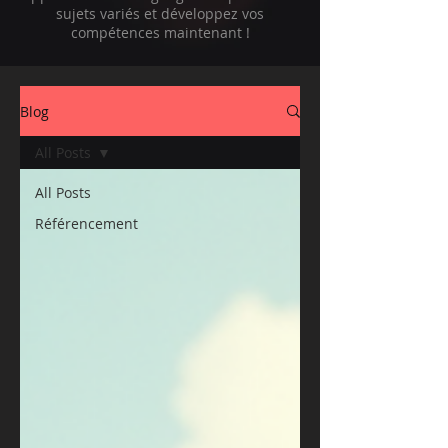
sujets variés et développez vos
compétences maintenant !
Blog
All Posts
All Posts
Référencement